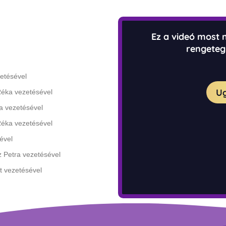
etésével
Réka vezetésével
a vezetésével
Réka vezetésével
ével
 Petra vezetésével
t vezetésével