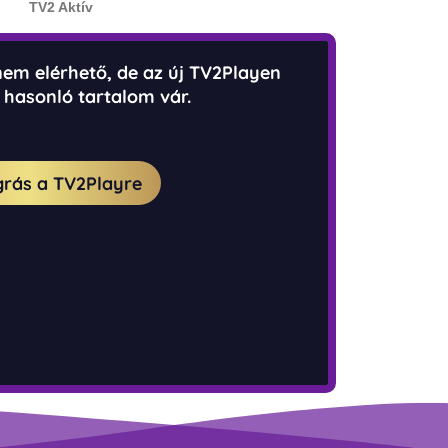
TV2 Aktív