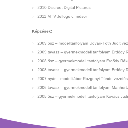
2010 Discreet Digital Pictures
2011 MTV Jelfogó c. műsor
Képzések:
2009 ösz – modelltanfolyam
Udvari-Tóth Judit
vez
2009 tavasz – gyermekmodell tanfolyam Erdődy 
2008 ősz – gyermekmodell tanfolyam Erdődy Rék
2008 tavasz – gyermekmodell tanfolyam Erdődy 
2007 nyár – modelltábor Rozgonyi Tünde vezetés
2006 tavasz – gyermekmodell tanfolyam Manhertz
2005 ösz – gyermekmodell tanfolyam Kovács Judi